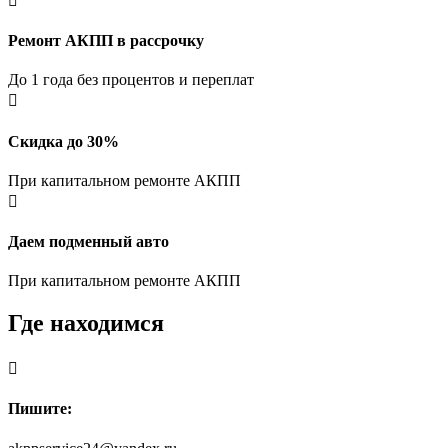

Ремонт АКПП в рассрочку
До 1 года без процентов и переплат

Скидка до 30%
При капитальном ремонте АКПП

Даем подменный авто
При капитальном ремонте АКПП
Где находимся

Пишите: