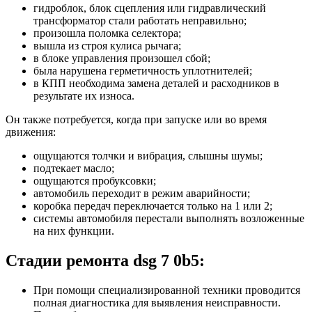
гидроблок, блок сцепления или гидравлический
трансформатор стали работать неправильно;
произошла поломка селектора;
вышла из строя кулиса рычага;
в блоке управления произошел сбой;
была нарушена герметичность уплотнителей;
в КПП необходима замена деталей и расходников в
результате их износа.
Он также потребуется, когда при запуске или во время
движения:
ощущаются толчки и вибрация, слышны шумы;
подтекает масло;
ощущаются пробуксовки;
автомобиль переходит в режим аварийности;
коробка передач переключается только на 1 или 2;
системы автомобиля перестали выполнять возложенные
на них функции.
Стадии ремонта dsg 7 0b5:
При помощи специализированной техники проводится
полная диагностика для выявления неисправности.