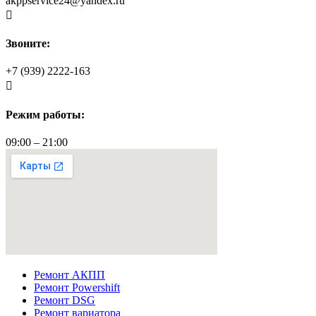
akppservice24@yandex.ru

Звоните:
+7 (939) 2222-163

Режим работы:
09:00 – 21:00
Ремонт АКПП
Ремонт Powershift
Ремонт DSG
Ремонт вариатора