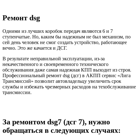
Ремонт dsg
Одними из лучших коробок передач являются 6 и 7
ступенчатые. Но, каким бы надежным не был механизм, по
сей день человек не смог создать устройство, работающее
вечно. Это же качается и ДСГ.
В результате неправильной эксплуатации, из-за
некачественного и своевременного технического
обслуживания даже самая надежная КПП выходит из строя.
Профессиональный ремонт dsg (дсг) в АКПП сервис «Лига
Трансмиссий» позволит автовладельцу увеличить срок
службы и избежать чрезмерных расходов на техобслуживание
трансмиссии.
За ремонтом dsg7 (дсг 7), нужно
обращаться в следующих случаях: