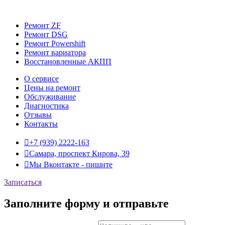
Ремонт ZF
Ремонт DSG
Ремонт Powershift
Ремонт вариатора
Восстановленные АКПП
О сервисе
Цены на ремонт
Обслуживание
Диагностика
Отзывы
Контакты

+7 (939) 2222-163

Самара, проспект Кирова, 39

Мы Вконтакте - пишите
Записаться
Заполните форму и отправьте